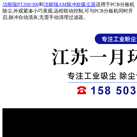
洁能瑞PT200/300
和
洁能瑞AM脉冲款吸尘器
适用于PCB分板机
除尘,外观紧凑小巧美观,远程联动控制,可与PCB分板机同时开
启,脉冲自动清灰,无需手动清理过滤器。