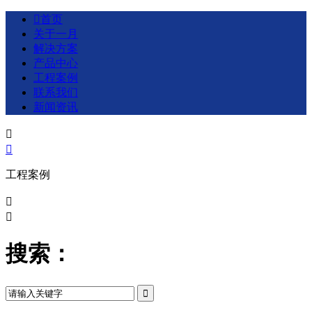

首页
关于一月
解决方案
产品中心
工程案例
联系我们
新闻资讯


工程案例


搜索：