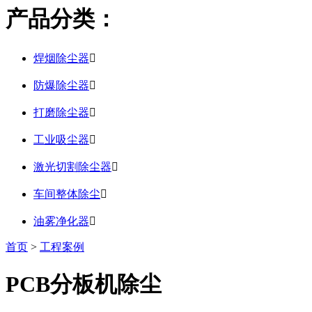
产品分类：
焊烟除尘器

防爆除尘器

打磨除尘器

工业吸尘器

激光切割除尘器

车间整体除尘

油雾净化器

首页
>
工程案例
PCB分板机除尘