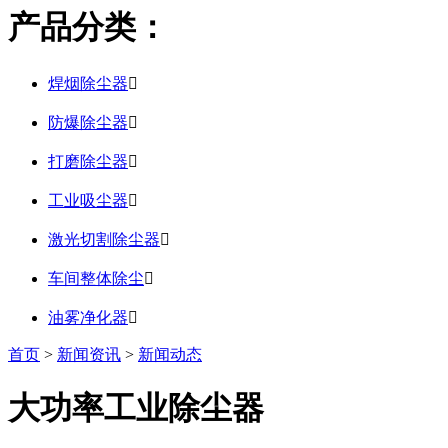
产品分类：
焊烟除尘器

防爆除尘器

打磨除尘器

工业吸尘器

激光切割除尘器

车间整体除尘

油雾净化器

首页
>
新闻资讯
>
新闻动态
大功率工业除尘器