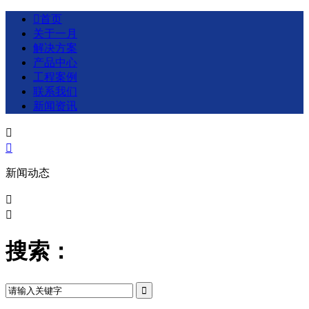

首页
关于一月
解决方案
产品中心
工程案例
联系我们
新闻资讯


新闻动态


搜索：